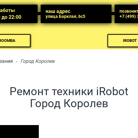
работы
наш адрес
позвони
улица Барклая, 6с5
+7 (499)
0 до 22:00
 ROOMBA
IROBOT
вания
Город Королев
Ремонт техники iRobot
Город Королев