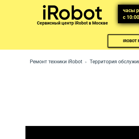
часы 
с 10:0
Сервисный центр iRobot в Москве
IROBOT
Ремонт техники iRobot
Территория обслужи