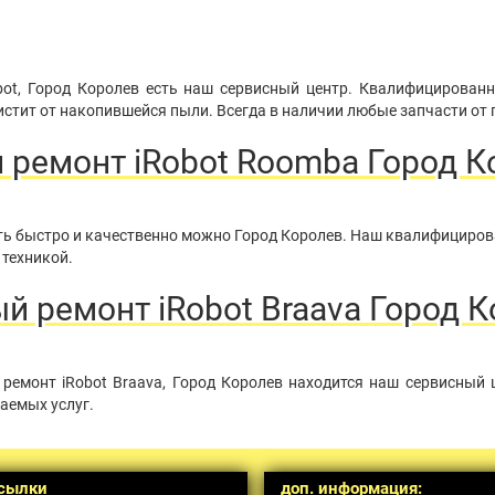
bot, Город Королев есть наш сервисный центр. Квалифицированн
стит от накопившейся пыли. Всегда в наличии любые запчасти от 
 ремонт iRobot Roomba Город К
нить быстро и качественно можно Город Королев. Наш квалифициро
 техникой.
 ремонт iRobot Braava Город 
ремонт iRobot Braava, Город Королев находится наш сервисный 
аемых услуг.
сылки
доп. информация: