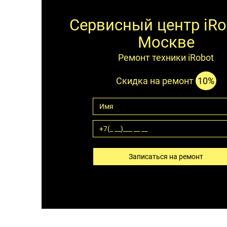
Сервисный центр iRo
Москве
Ремонт техники iRobot
Скидка на ремонт
10%
Записаться на ремонт