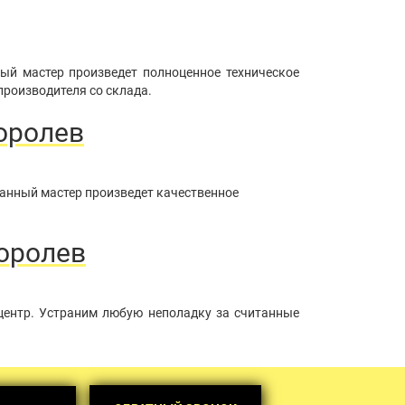
ый мастер произведет полноценное техническое
производителя со склада.
оролев
ванный мастер произведет качественное
Королев
центр. Устраним любую неполадку за считанные