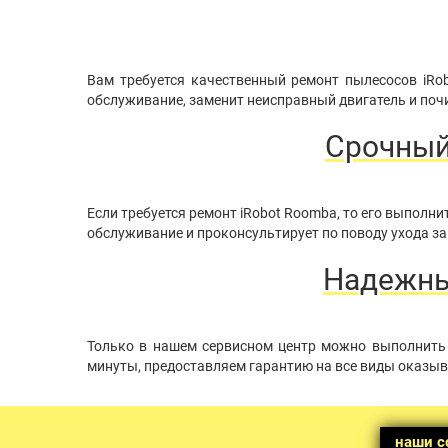
Вам требуется качественный ремонт пылесосов iRo
обслуживание, заменит неисправный двигатель и почи
Срочный
Если требуется ремонт iRobot Roomba, то его выпол
обслуживание и проконсультирует по поводу ухода за
Надежный
Только в нашем сервисном центр можно выполнить 
минуты, предоставляем гарантию на все виды оказыв
наши с