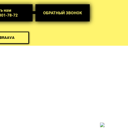
ть нам
ОБРАТНЫЙ ЗВОНОК
 301-78-72
 BRAAVA