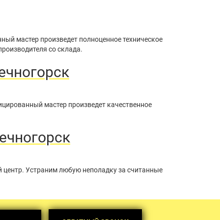
нный мастер произведет полноценное техническое
производителя со склада.
ечногорск
фицированный мастер произведет качественное
нечногорск
й центр. Устраним любую неполадку за считанные