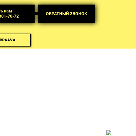
ть нам
ОБРАТНЫЙ ЗВОНОК
 301-78-72
 BRAAVA