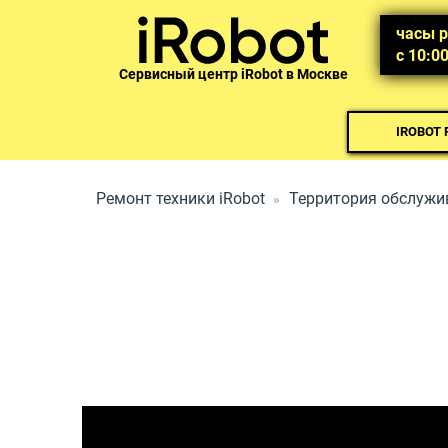
часы 
с 10:0
Сервисный центр iRobot в Москве
IROBOT
Ремонт техники iRobot
Территория обслужи