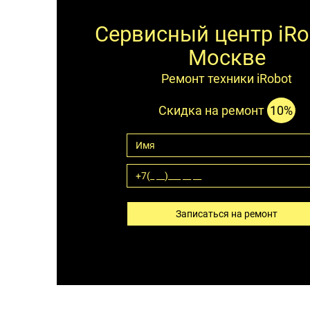
Сервисный центр iRo
Москве
Ремонт техники iRobot
Скидка на ремонт
10%
Записаться на ремонт