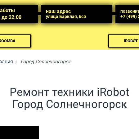
работы
наш адрес
позвони
улица Барклая, 6с5
+7 (499)
0 до 22:00
 ROOMBA
IROBOT
вания
Город Солнечногорск
Ремонт техники iRobot
Город Солнечногорск