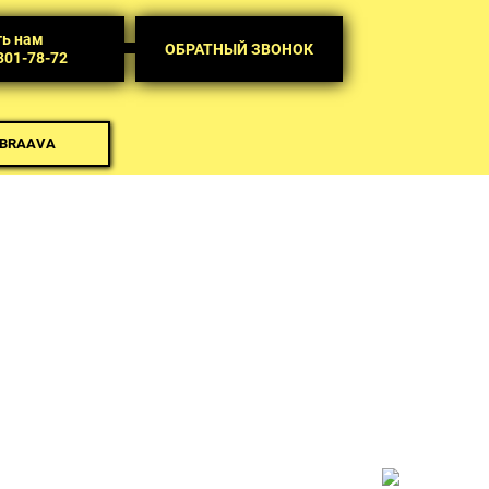
ть нам
ОБРАТНЫЙ ЗВОНОК
 301-78-72
 BRAAVA