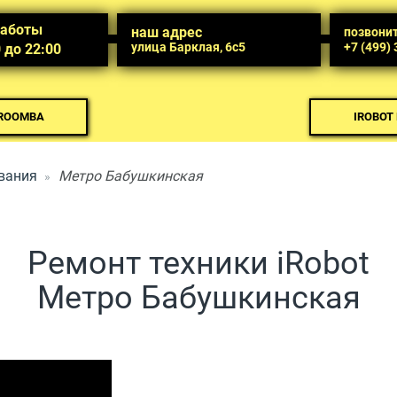
работы
наш адрес
позвони
улица Барклая, 6с5
+7 (499)
0 до 22:00
 ROOMBA
IROBOT
вания
Метро Бабушкинская
Ремонт техники iRobot
Метро Бабушкинская