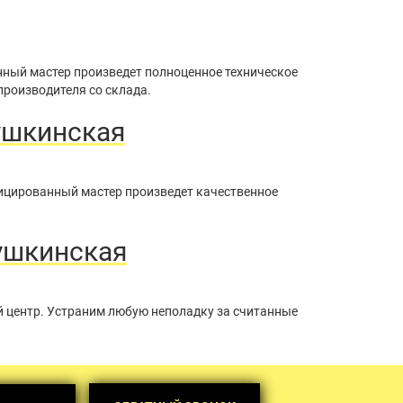
нный мастер произведет полноценное техническое
производителя со склада.
ушкинская
фицированный мастер произведет качественное
ушкинская
й центр. Устраним любую неполадку за считанные