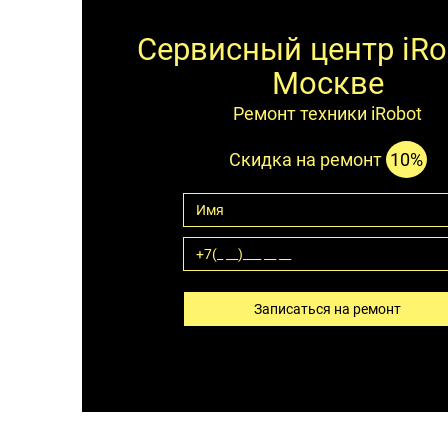
Сервисный центр iRo
Москве
Ремонт техники iRobot
Скидка на ремонт
10%
Записаться на ремонт