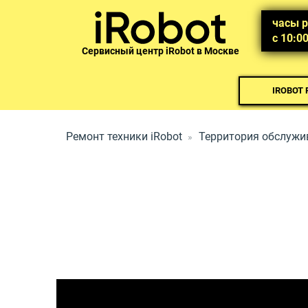
часы 
с 10:0
Сервисный центр iRobot в Москве
IROBOT
Ремонт техники iRobot
Территория обслужи