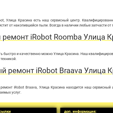
bot, Улица Красина есть наш сервисный центр. Квалифицированн
стит от накопившейся пыли. Всегда в наличии любые запчасти от 
 ремонт iRobot Roomba Улица К
нить быстро и качественно можно Улица Красина. Наш квалифициро
 техникой.
 ремонт iRobot Braava Улица 
ремонт iRobot Braava, Улица Красина находится наш сервисный 
аемых услуг.
сылки
доп. информация: