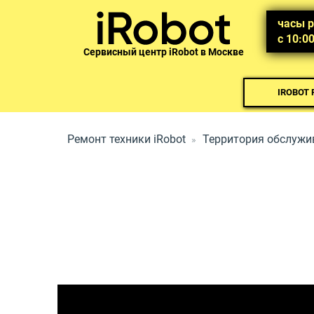
часы 
с 10:0
Сервисный центр iRobot в Москве
IROBOT
Ремонт техники iRobot
Территория обслужи