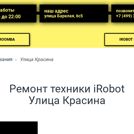
работы
наш адрес
позвони
улица Барклая, 6с5
+7 (499)
0 до 22:00
 ROOMBA
IROBOT
вания
Улица Красина
Ремонт техники iRobot
Улица Красина