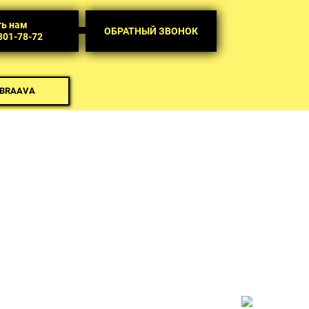
ть нам
ОБРАТНЫЙ ЗВОНОК
 301-78-72
 BRAAVA