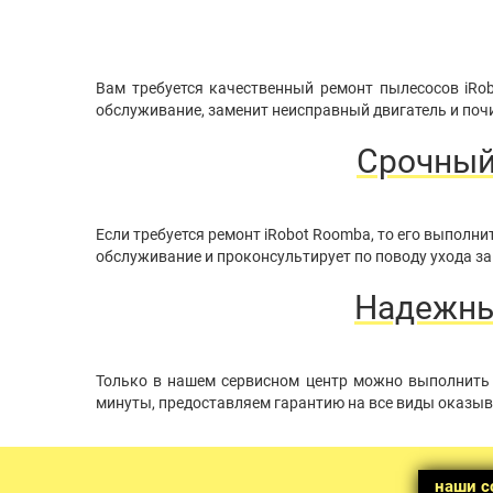
Вам требуется качественный ремонт пылесосов iRo
обслуживание, заменит неисправный двигатель и почи
Срочный
Если требуется ремонт iRobot Roomba, то его выпол
обслуживание и проконсультирует по поводу ухода за
Надежный
Только в нашем сервисном центр можно выполнить 
минуты, предоставляем гарантию на все виды оказыв
наши с