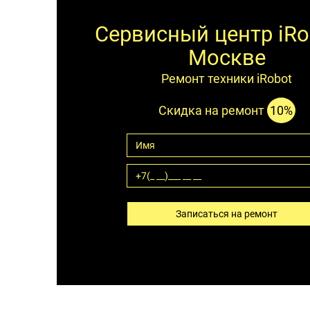
Сервисный центр iRo
Москве
Ремонт техники iRobot
Скидка на ремонт
10%
Записаться на ремонт