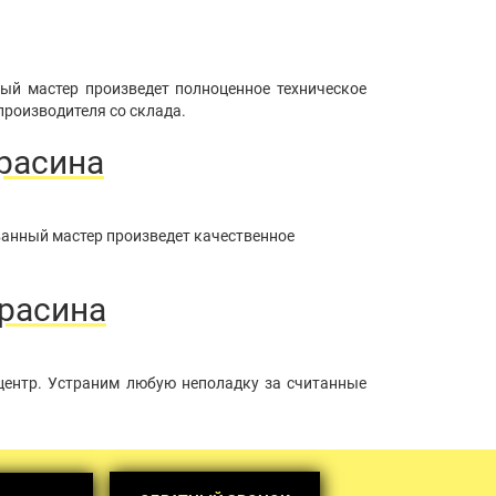
ый мастер произведет полноценное техническое
производителя со склада.
расина
ванный мастер произведет качественное
Красина
центр. Устраним любую неполадку за считанные