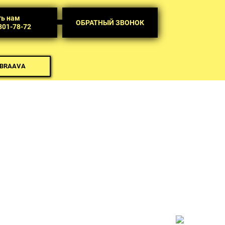
ть нам
ОБРАТНЫЙ ЗВОНОК
 301-78-72
 BRAAVA