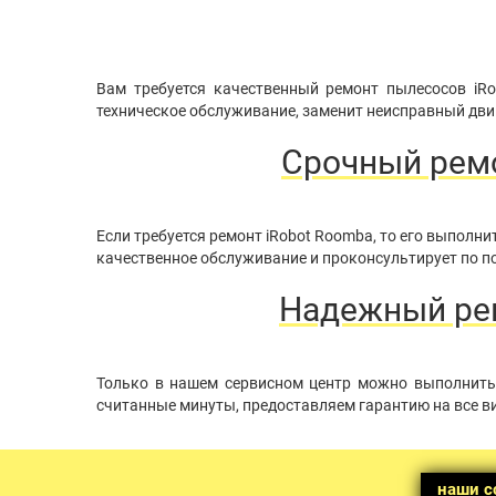
Вам требуется качественный ремонт пылесосов iR
техническое обслуживание, заменит неисправный двиг
Срочный ремо
Если требуется ремонт iRobot Roomba, то его выпол
качественное обслуживание и проконсультирует по по
Надежный рем
Только в нашем сервисном центр можно выполнить 
считанные минуты, предоставляем гарантию на все в
наши с