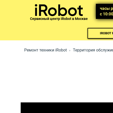
часы 
с 10:0
Сервисный центр iRobot в Москве
IROBOT
Ремонт техники iRobot
Территория обслужи