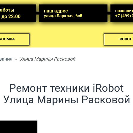
работы
наш адрес
позвони
улица Барклая, 6с5
+7 (499)
0 до 22:00
 ROOMBA
IROBOT
вания
Улица Марины Расковой
Ремонт техники iRobot
Улица Марины Расковой