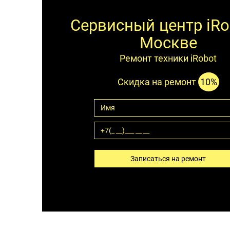
Сервисный центр iRo
Москве
Ремонт техники iRobot
Скидка на ремонт
10%
Записаться на ремонт