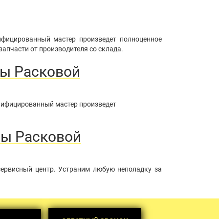
ифицированный мастер произведет полноценное
запчасти от производителя со склада.
ны Расковой
алифицированный мастер произведет
ны Расковой
сервисный центр. Устраним любую неполадку за