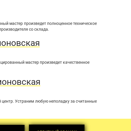
нный мастер произведет полноценное техническое
производителя со склада.
ионовская
ицированный мастер произведет качественное
ионовская
й центр. Устраним любую неполадку за считанные