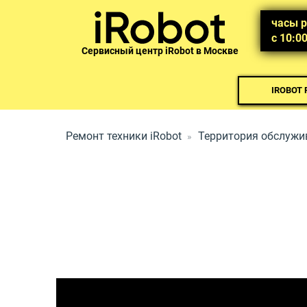
часы 
с 10:0
Сервисный центр iRobot в Москве
IROBOT
Ремонт техники iRobot
Территория обслужи