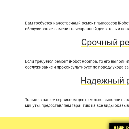
Вам требуется качественный ремонт пылесосов iRobo
обслуживание, заменит неисправный двигатель и почи
Срочный ре
Если требуется ремонт iRobot Roomba, то его выпол
обслуживание и проконсультирует по поводу ухода за
Надежный р
Только в нашем сервисном центр можно выполнить ре
минуты, предоставляем гарантию на все виды оказыв
наши с