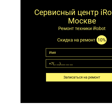
Сервисный центр iRo
Москве
Ремонт техники iRobot
Скидка на ремонт
10%
Записаться на ремонт