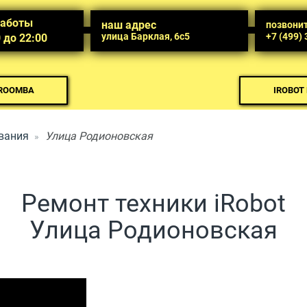
работы
наш адрес
позвони
улица Барклая, 6с5
+7 (499)
0 до 22:00
 ROOMBA
IROBOT
вания
Улица Родионовская
Ремонт техники iRobot
Улица Родионовская