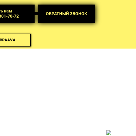
ть нам
ОБРАТНЫЙ ЗВОНОК
 301-78-72
 BRAAVA