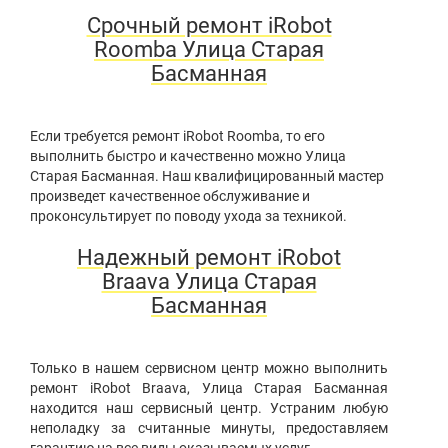
Срочный ремонт iRobot
Roomba Улица Старая
Басманная
Если требуется ремонт iRobot Roomba, то его
выполнить быстро и качественно можно Улица
Старая Басманная. Наш квалифицированный мастер
произведет качественное обслуживание и
проконсультирует по поводу ухода за техникой.
Надежный ремонт iRobot
Braava Улица Старая
Басманная
Только в нашем сервисном центр можно выполнить
ремонт iRobot Braava, Улица Старая Басманная
находится наш сервисный центр. Устраним любую
неполадку за считанные минуты, предоставляем