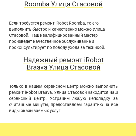
Roomba Улица Стасовой
Если требуется ремонт iRobot Roomba, то его
выполнить быстро и качественно можно Улица
Стасовой. Наш квалифицированный мастер
произведет качественное обслуживание и
проконсультирует по поводу ухода за техникой.
Надежный ремонт iRobot
Braava Улица Стасовой
Только в нашем сервисном центр можно выполнить
ремонт iRobot Braava, Улица Стасовой находится наш
сервисный центр. Устраним любую неполадку за
считанные минуты, предоставляем гарантию на все
виды оказываемых услуг.