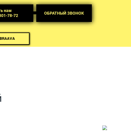
ть нам
ОБРАТНЫЙ ЗВОНОК
 301-78-72
 BRAAVA
й