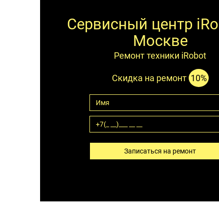
Сервисный центр iRo
Москве
Ремонт техники iRobot
Скидка на ремонт
10%
Записаться на ремонт