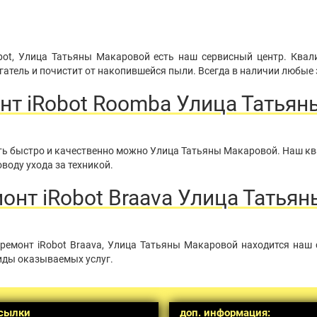
bot, Улица Татьяны Макаровой есть наш сервисный центр. Ква
атель и почистит от накопившейся пыли. Всегда в наличии любые 
нт iRobot Roomba Улица Татья
нить быстро и качественно можно Улица Татьяны Макаровой. Наш 
воду ухода за техникой.
нт iRobot Braava Улица Татья
ремонт iRobot Braava, Улица Татьяны Макаровой находится наш 
иды оказываемых услуг.
сылки
доп. информация: