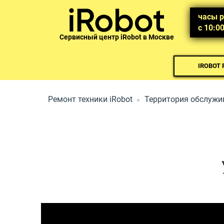
часы 
с 10:0
Сервисный центр iRobot в Москве
IROBOT
Ремонт техники iRobot
Территория обслужи