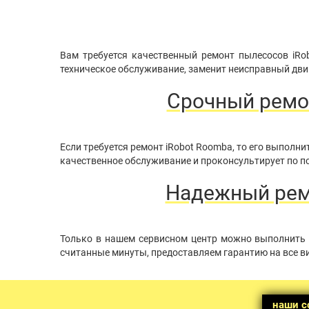
Вам требуется качественный ремонт пылесосов iRo
техническое обслуживание, заменит неисправный двиг
Срочный ремо
Если требуется ремонт iRobot Roomba, то его выпол
качественное обслуживание и проконсультирует по по
Надежный ремо
Только в нашем сервисном центр можно выполнить 
считанные минуты, предоставляем гарантию на все в
наши с