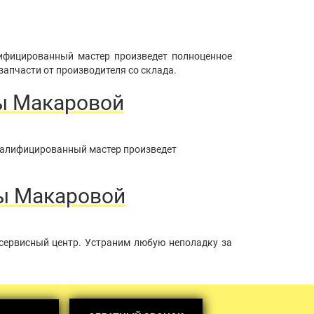
лифицированный мастер произведет полноценное
запчасти от производителя со склада.
ны Макаровой
квалифицированный мастер произведет
ны Макаровой
сервисный центр. Устраним любую неполадку за