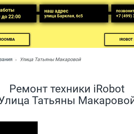
работы
наш адрес
позвони
улица Барклая, 6с5
+7 (499)
0 до 22:00
 ROOMBA
IROBOT
вания
Улица Татьяны Макаровой
Ремонт техники iRobot
Улица Татьяны Макарово