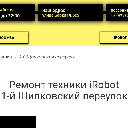
работы
наш адрес
позвони
улица Барклая, 6с5
+7 (499)
0 до 22:00
 ROOMBA
IROBOT
вания
1-й Щипковский переулок
Ремонт техники iRobot
1-й Щипковский переулок