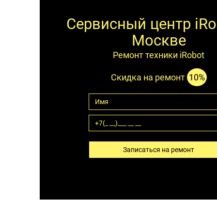
Сервисный центр iRo
Москве
Ремонт техники iRobot
Скидка на ремонт
10%
Записаться на ремонт