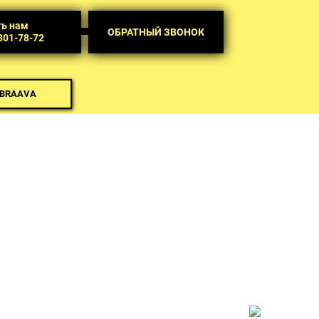
ть нам
ОБРАТНЫЙ ЗВОНОК
 301-78-72
 BRAAVA