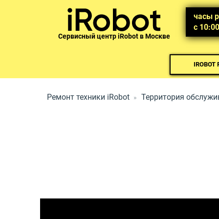
часы 
с 10:0
Сервисный центр iRobot в Москве
IROBOT
Ремонт техники iRobot
Территория обслужи