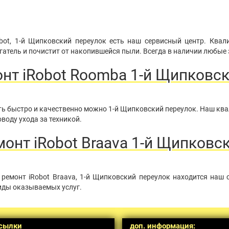
bot, 1-й Щипковский переулок есть наш сервисный центр. Ква
атель и почистит от накопившейся пыли. Всегда в наличии любые 
нт iRobot Roomba 1-й Щипковск
нить быстро и качественно можно 1-й Щипковский переулок. Наш к
воду ухода за техникой.
нт iRobot Braava 1-й Щипковс
ремонт iRobot Braava, 1-й Щипковский переулок находится наш 
иды оказываемых услуг.
сылки
доп. информация: