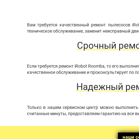
Вам требуется качественный ремонт пылесосов iRo
техническое обслуживание, заменит неисправный двиг
Срочный ремо
Если требуется ремонт iRobot Roomba, то его выпол
качественное обслуживание и проконсультирует по по
Надежный ремо
Только в нашем сервисном центр можно выполнить 
считанные минуты, предоставляем гарантию на все в
наши с