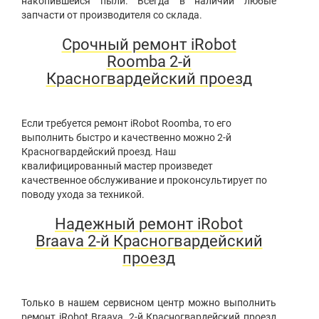
накопившейся пыли. Всегда в наличии любые
запчасти от производителя со склада.
Срочный ремонт iRobot
Roomba 2-й
Красногвардейский проезд
Если требуется ремонт iRobot Roomba, то его
выполнить быстро и качественно можно 2-й
Красногвардейский проезд. Наш
квалифицированный мастер произведет
качественное обслуживание и проконсультирует по
поводу ухода за техникой.
Надежный ремонт iRobot
Braava 2-й Красногвардейский
проезд
Только в нашем сервисном центр можно выполнить
ремонт iRobot Braava, 2-й Красногвардейский проезд