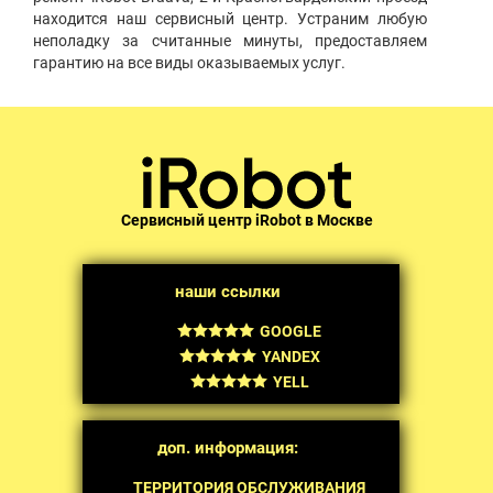
находится наш сервисный центр. Устраним любую
неполадку за считанные минуты, предоставляем
гарантию на все виды оказываемых услуг.
Сервисный центр iRobot в Москве
наши ссылки
GOOGLE
YANDEX
YELL
доп. информация:
ТЕРРИТОРИЯ ОБСЛУЖИВАНИЯ